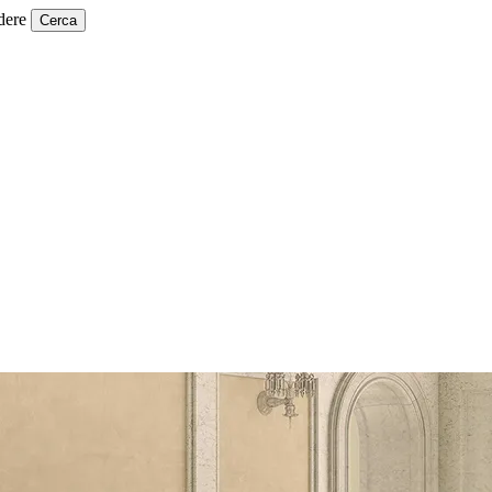
dere
Cerca