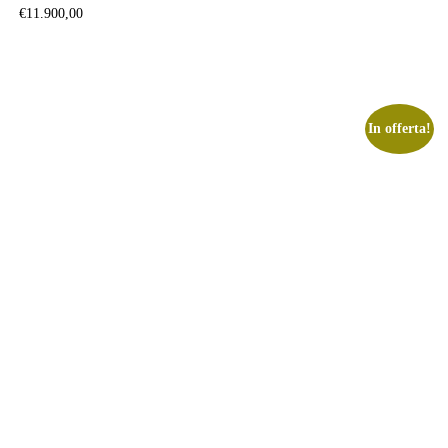
€
11.900,00
In offerta!