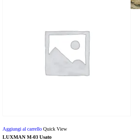
amplificatore potenza
Aggiungi al carrello
Quick View
LUXMAN M-03 Usato