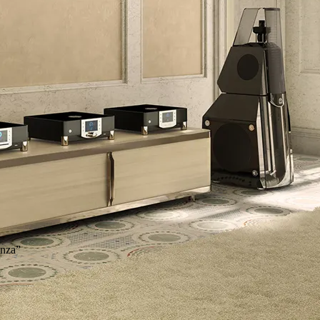
enza”