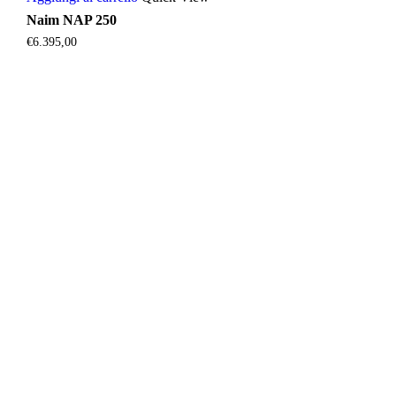
Naim NAP 250
€
6.395,00