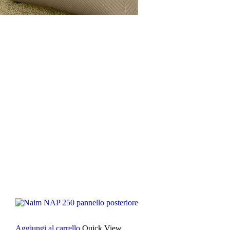
Aggiungi al carrello
Quick View