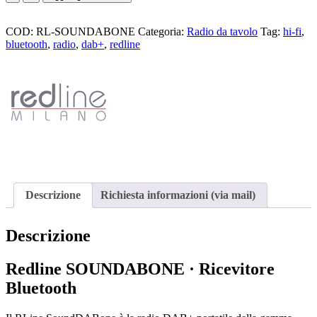
SOUNDABONE
quantità
COD:
RL-SOUNDABONE
Categoria:
Radio da tavolo
Tag:
hi-fi
,
bluetooth
,
radio
,
dab+
,
redline
Descrizione
Richiesta informazioni (via mail)
Descrizione
Redline SOUNDABONE · Ricevitore
Bluetooth