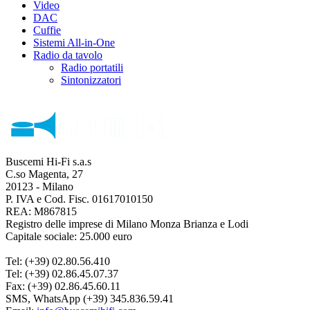
Video
DAC
Cuffie
Sistemi All-in-One
Radio da tavolo
Radio portatili
Sintonizzatori
Buscemi Hi-Fi s.a.s
C.so Magenta, 27
20123 - Milano
P. IVA e Cod. Fisc. 01617010150
REA: M867815
Registro delle imprese di Milano Monza Brianza e Lodi
Capitale sociale: 25.000 euro
Tel: (+39) 02.80.56.410
Tel: (+39) 02.86.45.07.37
Fax: (+39) 02.86.45.60.11
SMS, WhatsApp (+39) 345.836.59.41